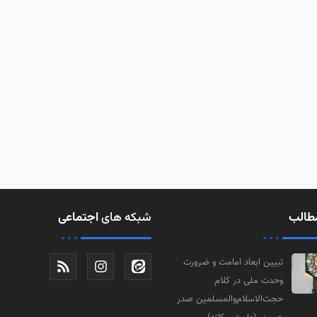
طالب
شبکه های
اجتماعی
تبیین ابعاد امامت و ضرورت
وحدت ملی در کلام
حجت‌الاسلام‌والمسلمین صدر