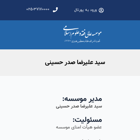
025-37170000
ورود به پورتال
سید علیرضا صدر حسینی
مدیر موسسه:
سید علیرضا صدر حسینی
مسئولیت:
عضو هیأت امنای موسسه