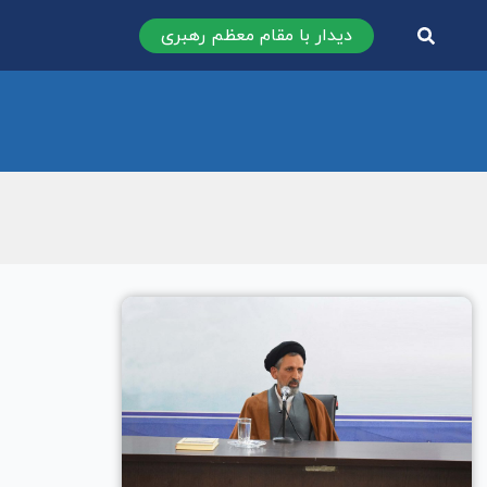
دیدار با مقام معظم رهبری