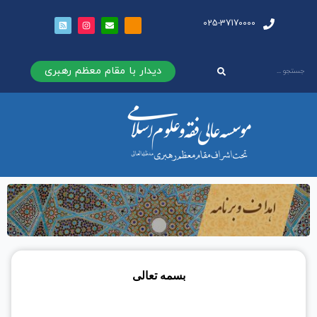
025-37170000
دیدار با مقام معظم رهبری
بسمه تعالی