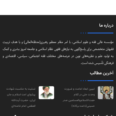
درباره
ما
مؤسسه عالی فقه و علوم اسلامی، با امر مقام معظم رهبری(مد‌ظله‌العالی) و با هدف تربیت
فقیهان متخصص برای پاسخ‌گویی به نیازهای فقهی نظام اسلامی و جامعه امروز بشری و کمک
به تولید علم و نظریه‌های نوین در عرصه‌های مختلف فقه اجتماعی‌، سیاسی‌، اقتصادی و
فرهنگی تأسیس شده است.
آخرین
مطالب
تبیین ابعاد امامت و ضرورت
تسلیت به مناسبت شهادت
وحدت ملی در کلام
پیشوای امت اسلام و جان
حجت‌الاسلام‌والمسلمین صدر
ایران، حضرت آیت‌الله
حسینی(دامت‌ برکاته)
العظمی امام خامنه‌ای