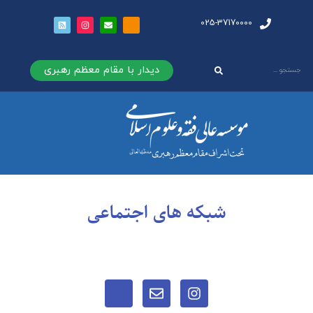
025-37170000
دیدار با مقام معظم رهبری
شبکه های اجتماعی