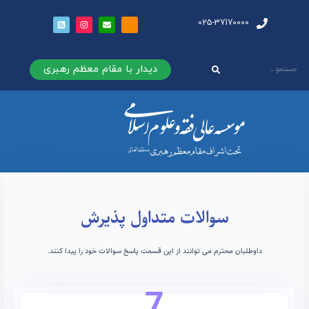
025-37170000
دیدار با مقام معظم رهبری
سوالات متداول پذیرش
داوطلبان محترم می توانند از این قسمت پاسخ سوالات خود را پیدا کنند.
7