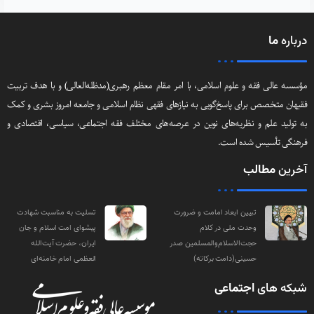
درباره
ما
مؤسسه عالی فقه و علوم اسلامی، با امر مقام معظم رهبری(مد‌ظله‌العالی) و با هدف تربیت
فقیهان متخصص برای پاسخ‌گویی به نیازهای فقهی نظام اسلامی و جامعه امروز بشری و کمک
به تولید علم و نظریه‌های نوین در عرصه‌های مختلف فقه اجتماعی‌، سیاسی‌، اقتصادی و
فرهنگی تأسیس شده است.
آخرین
مطالب
تبیین ابعاد امامت و ضرورت
تسلیت به مناسبت شهادت
وحدت ملی در کلام
پیشوای امت اسلام و جان
حجت‌الاسلام‌والمسلمین صدر
ایران، حضرت آیت‌الله
حسینی(دامت‌ برکاته)
العظمی امام خامنه‌ای
شبکه های
اجتماعی