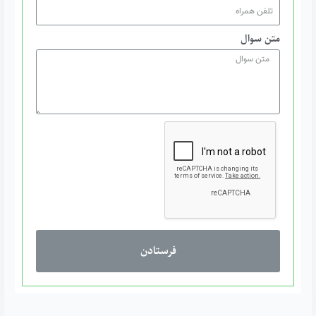
متن سوال
فرستادن