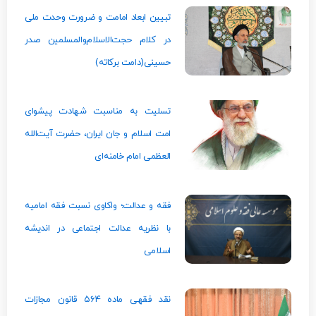
تبیین ابعاد امامت و ضرورت وحدت ملی
در کلام حجت‌الاسلام‌والمسلمین صدر
حسینی(دامت‌ برکاته)
تسلیت به مناسبت شهادت پیشوای
امت اسلام و جان ایران، حضرت آیت‌الله
العظمی امام خامنه‌ای
فقه و عدالت؛ واکاوی نسبت فقه امامیه
با نظریه عدالت اجتماعی در اندیشه
اسلامی
نقد فقهی ماده ۵۶۴ قانون مجازات