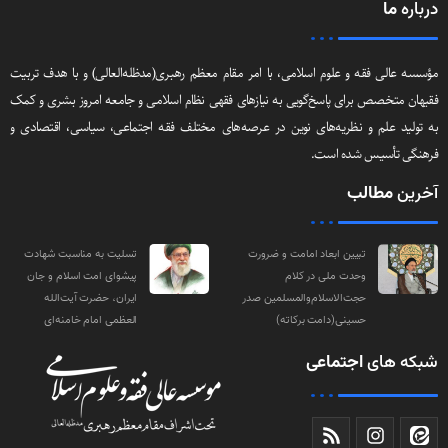
سلامی، با امر مقام معظم رهبری(مد‌ظله‌العالی) و با هدف تربیت
‌گویی به نیازهای فقهی نظام اسلامی و جامعه امروز بشری و کمک
ای نوین در عرصه‌های مختلف فقه اجتماعی‌، سیاسی‌، اقتصادی و
.
د امامت و ضرورت
تسلیت به مناسبت شهادت
در کلام
پیشوای امت اسلام و جان
م‌والمسلمین صدر
ایران، حضرت آیت‌الله
‌ برکاته)
العظمی امام خامنه‌ای
ی