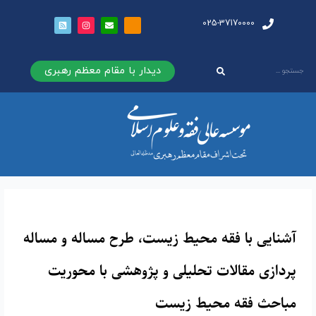
025-3
دیدار با مقام معظم رهبری
قه محیط زیست، طرح مساله و مساله
ات تحلیلی و پژوهشی با محوریت
محیط زیست