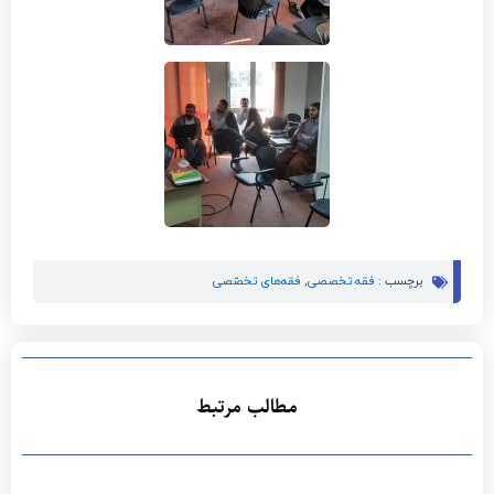
 تخصصی
,
فقه‌های تخصّصی
مطالب مرتبط