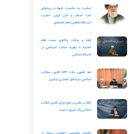
تسلیت به مناسبت شهادت پیشوای
امت اسلام و جان ایران، حضرت
آیت‌الله العظمی امام خامنه‌ای
فقه و عدالت؛ واکاوی نسبت فقه
امامیه با نظریه عدالت اجتماعی در
اندیشه اسلامی
نقد فقهی ماده ۵۶۴ قانون مجازات
اسلامی؛ دیه شلل اعضا زیر ذره‌بین
انقلاب علمی در حوزه برای تکمیل انقلاب
اسلامی یک ضرورت است
نشست تخصصی «ماهیت ریسک در