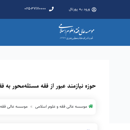
025-37170000
ورود به پورتال
حوزه نیازمند عبور از فقه مسئله‌محور به فق
موسسه عالی فقه و علوم اسلامی
موسسه عالی فقه 