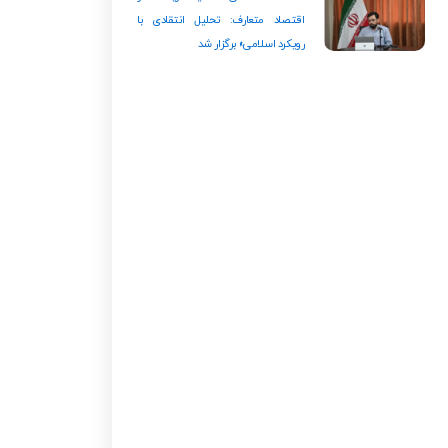
اقتصاد متعارف: تحلیل انتقادی با
رویکرد اسلامی» برگزار شد