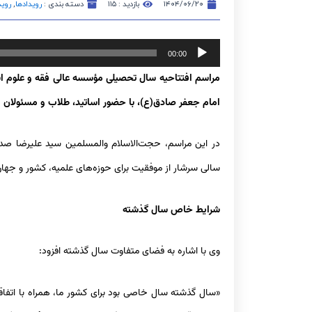
۱۴۰۴/۰۶/۲۰
بازدید : ۱۱۵
دسته بندی :
رویدادها
,
روید
پخش‌کننده
00:00
صوت
مراسم افتتاحیه سال تحصیلی مؤسسه عالی فقه و علوم 
امام جعفر صادق(ع)، با حضور اساتید، طلاب و مسئولان م
در این مراسم، حجت‌الاسلام والمسلمین سید علیرضا صدر
سالی سرشار از موفقیت برای حوزه‌های علمیه، کشور و جها
شرایط خاص سال گذشته
وی با اشاره به فضای متفاوت سال گذشته افزود:
«سال گذشته سال خاصی بود برای کشور ما، همراه با اتفاقات