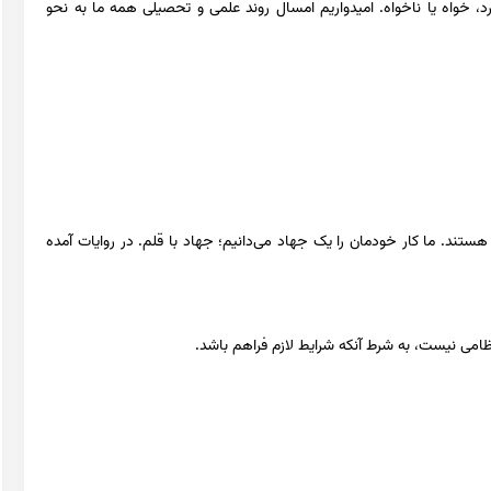
رد، خواه یا ناخواه. امیدواریم امسال روند علمی و تحصیلی همه ما به نحو
کنید.
ند. ما کار خودمان را یک جهاد می‌دانیم؛ جهاد با قلم. در روایات آمده
 نظامی نیست، به شرط آنکه شرایط لازم فراهم باشد.