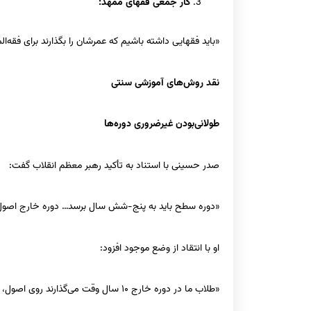
کار جمعی فقهای ممهّد:
«باید فقهایی داشته باشیم که عمرشان را بگذارند برای فقه‌ال
نقد روش‌های آموزشی سنتی
طولانی‌بودن غیرضروری دوره‌ها
صدر حسینی با استناد به تأکید رهبر معظم انقلاب گفت:
«دوره سطح باید به پنج-شش سال برسد… دوره خارج اصول ه
او با انتقاد از وضع موجود افزود:
«طلاب ما در دوره خارج ۱۰ سال وقت می‌گذارند روی اصول، ولی دست‌شان در فقه خالی است.»