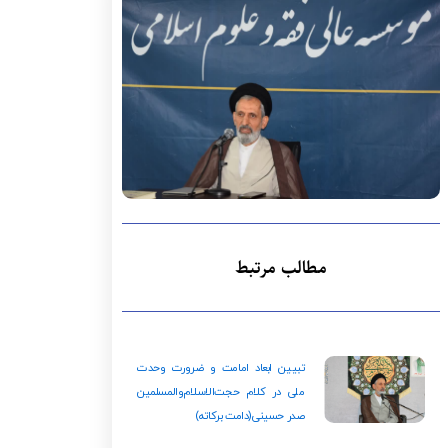
مطالب مرتبط
تبیین ابعاد امامت و ضرورت وحدت
ملی در کلام حجت‌الاسلام‌والمسلمین
صدر حسینی(دامت‌ برکاته)