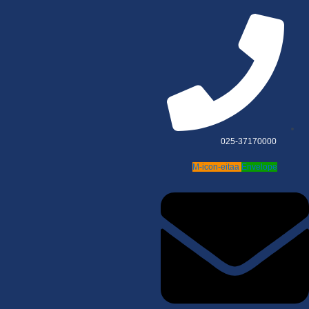
025-37170000
M-icon-eitaa
Envelope