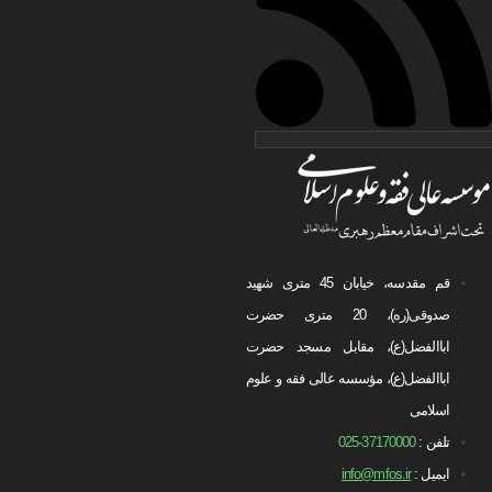
قم مقدسه، خیابان 45 متری شهید
صدوقی(ره)، 20 متری حضرت
اباالفضل(ع)، مقابل مسجد حضرت
اباالفضل(ع)، مؤسسه عالی فقه و علوم
اسلامی
تلفن :
37170000-025
ایمیل :
info@mfos.ir