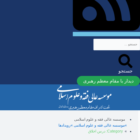
جستجو
دیدار با مقام معظم رهبری
موسسه عالی فقه و علوم اسلامی
موسسه عالی فقه و علوم اسلامی
رویدادها
Category: درس اخلاق