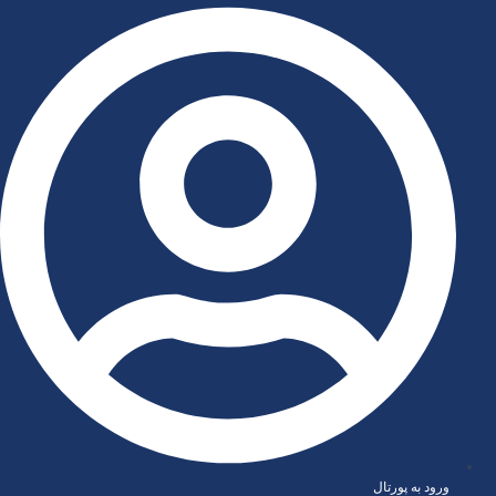
رش
توا
ورود به پورتال