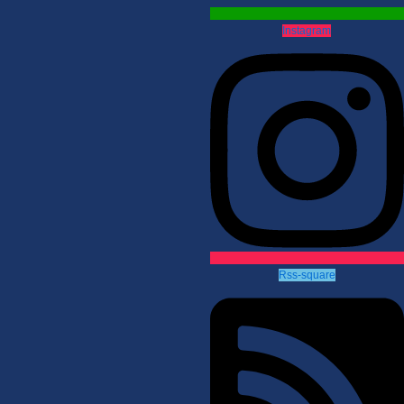
Instagram
Rss-square