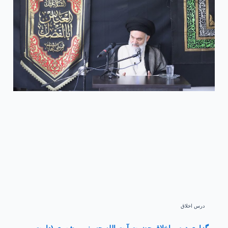
درس اخلاق
برگزاری درس اخلاق حضرت آیت الله حسینی بوشهری (دامت