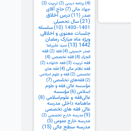
(4)
تربیت
(3)
برنامه درسی
(2)
حاج آقای
جهاد مالی
(7)
درس اخلاق
صدر
(11)
(21)
سال تحصیلی
1401-1400
(10)
سلسله
جلسات معنوی و اخلاقی
ویژه ماه مبارک رمضان
(13)
1442
سید علیرضا
صدر حسینی
(4)
فقه
فقه
(2)
الجزاء
(4)
فقه تخصصی
(4)
فقه تربیت
(3)
فقه خانواده
(2)
فقه نظام مالی
(4)
فقه های
تخصصی
(2)
فقه و علوم اسلامی
فقه‌های تخصّصی
(7)
(2)
مؤسسه عالی فقه و علوم
اسلامی
(6)
مؤسسه
عالی‌فقه و علوم‌اسلامی
(8)
ماهنامه داخلی مدرسه
عالی فقه های تخصصی
(9)
مدرسه خارج تخصصی
(2)
مدرسه خارج عمومی
(5)
مدرسه سطح عالی
(15)