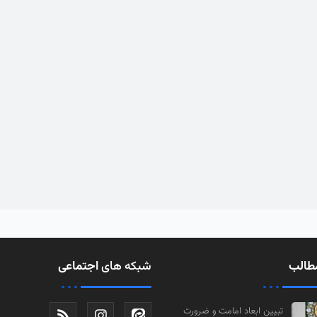
طالب
شبکه های
اجتماعی
تبیین ابعاد امامت و ضرورت