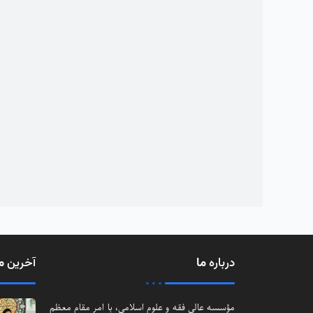
درباره
ما
آخرین
م
مؤسسه عالی فقه و علوم اسلامی، با امر مقام معظم