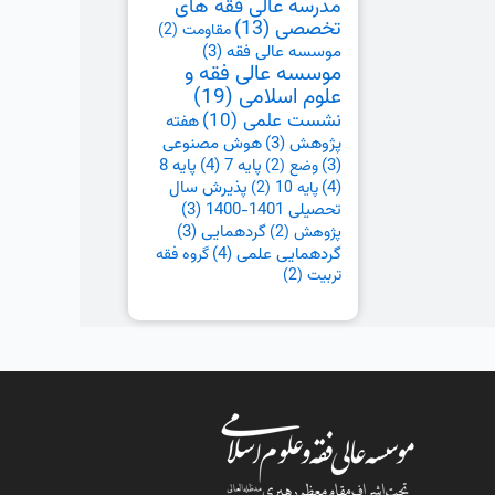
مدرسه عالی فقه های
تخصصی
(13)
مقاومت
(2)
موسسه عالی فقه
(3)
موسسه عالی فقه و
علوم اسلامی
(19)
نشست علمی
(10)
هفته
پژوهش
(3)
هوش مصنوعی
پایه 7
(4)
پایه 8
(3)
وضع
(2)
(4)
پذیرش سال
پایه 10
(2)
تحصیلی 1401-1400
(3)
گردهمایی
(3)
پژوهش
(2)
گردهمایی علمی
(4)
گروه فقه
تربیت
(2)