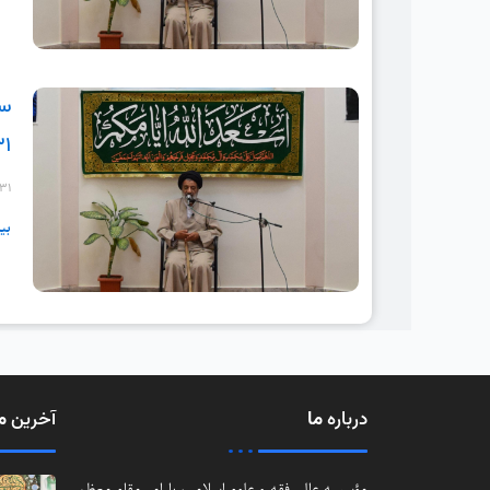
سل
۳۱
-۳۱
بی
درباره
ما
آخرین
م
مؤسسه عالی فقه و علوم اسلامی، با امر مقام معظم