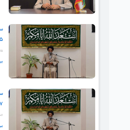
سل
۱۵
-۱۵
بی
سل
۰۷
-۰۷
بی