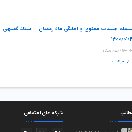
سله جلسات معنوی و اخلاقی ماه رمضان – استاد فقیهی –
۱۴۰۰/۰۱/
۱۴۰۰-۰۱
بدون دیدگاه
شتر بخوانید »
طالب
شبکه های
اجتماعی
تبیین ابعاد امامت و ضرورت