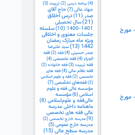
(4)
تربیت
(3)
برنامه درسی
(2)
حاج آقای
جهاد مالی
(7)
درس اخلاق
صدر
(11)
(21)
سال تحصیلی
1401-1400
(10)
سلسله
 مورخ
جلسات معنوی و اخلاقی
ویژه ماه مبارک رمضان
(13)
1442
سید علیرضا
صدر حسینی
(4)
فقه
فقه
(2)
الجزاء
(4)
فقه تخصصی
(4)
فقه تربیت
(3)
فقه خانواده
(2)
فقه نظام مالی
(4)
فقه های
تخصصی
(2)
فقه و علوم اسلامی
فقه‌های تخصّصی
(7)
(2)
مؤسسه عالی فقه و علوم
اسلامی
(6)
مؤسسه
 مورخ
عالی‌فقه و علوم‌اسلامی
(8)
ماهنامه داخلی مدرسه
عالی فقه های تخصصی
(9)
مدرسه خارج تخصصی
(2)
مدرسه خارج عمومی
(5)
مدرسه سطح عالی
(15)