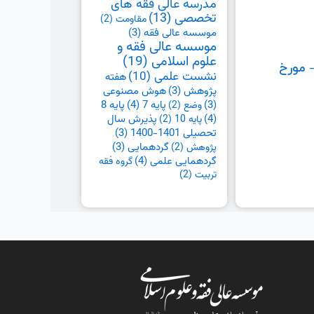
مدرسه عالی فقه های
تخصصی
(13)
مقاومت
(2)
موسسه عالی فقه
(3)
موسسه عالی فقه و
علوم اسلامی
(19)
 مورخ
نشست علمی
(10)
هفته
پژوهش
(3)
هوش مصنوعی
پایه 7
(4)
پایه 8
(3)
وضع
(2)
(4)
پذیرش سال
پایه 10
(2)
تحصیلی 1401-1400
(3)
گردهمایی
(3)
پژوهش
(2)
گردهمایی علمی
(4)
گروه فقه
تربیت
(2)