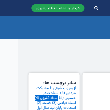
دیدار با مقام معظم رهبری
سایر برچسب ها:
از وجوب شرعی تا مشارکت
مردمی
(5)
استاد صدر
حسینی
(5)
استاد فقیهی
(4)
استاد فیاضی
(3)
اقتصاد
(2)
امتحانات پایان نیم سال اول