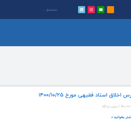
س اخلاق استاد فقیهی مورخ ۱۴۰۰/۱۰/۲۵
۱۴۰۰-۱۰
بدون دیدگاه
شتر بخوانید »