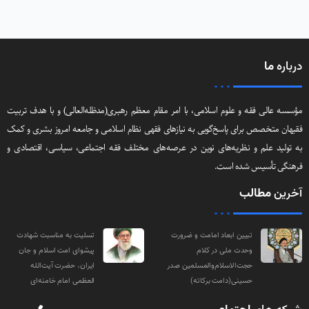
درباره
ما
مؤسسه عالی فقه و علوم اسلامی، با امر مقام معظم رهبری(مد‌ظله‌العالی) و با هدف تربیت
فقیهان متخصص برای پاسخ‌گویی به نیازهای فقهی نظام اسلامی و جامعه امروز بشری و کمک
به تولید علم و نظریه‌های نوین در عرصه‌های مختلف فقه اجتماعی‌، سیاسی‌، اقتصادی و
فرهنگی تأسیس شده است.
آخرین
مطالب
تبیین ابعاد امامت و ضرورت
تسلیت به مناسبت شهادت
وحدت ملی در کلام
پیشوای امت اسلام و جان
حجت‌الاسلام‌والمسلمین صدر
ایران، حضرت آیت‌الله
حسینی(دامت‌ برکاته)
العظمی امام خامنه‌ای