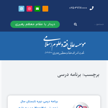
025-37170000
دیدار با مقام معظم رهبری
برچسب: برنامه درسی
برنامه درسی دوره تابستان سال