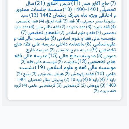
درس اخلاق
(21)
حاج آقای صدر
(11)
سال
(7)
تحصیلی 1401-1400
(10)
سلسله جلسات معنوی
و اخلاقی ویژه ماه مبارک رمضان 1442
(13)
سید
علیرضا صدر حسینی
(4)
فقه الجزاء
(4)
فقه تخصصی
فقه
(2)
(4)
فقه نظام مالی
(4)
فقه تربیت
(3)
فقه خانواده
(2)
فقه های
فقه‌های تخصّصی
(7)
تخصصی
(2)
فقه و علوم اسلامی
(2)
مؤسسه عالی فقه و علوم اسلامی
(6)
مؤسسه عالی‌فقه و
علوم‌اسلامی
(8)
ماهنامه داخلی مدرسه عالی فقه های
تخصصی
(9)
مدرسه خارج
مدرسه خارج تخصصی
(2)
مدرسه سطح عالی
(15)
مدرسه عالی فقه
عمومی
(5)
های تخصصی
(13)
موسسه عالی فقه
(3)
مقاومت
(2)
موسسه عالی فقه و علوم اسلامی
(19)
نشست
علمی
(10)
هفته پژوهش
(3)
هوش مصنوعی
(3)
وضع
(2)
پایه 7
(4)
پایه 8
(4)
پذیرش سال تحصیلی 1401-
پایه 10
(2)
گردهمایی علمی
(4)
1400
(3)
گردهمایی
(3)
پژوهش
(2)
گروه
فقه تربیت
(2)