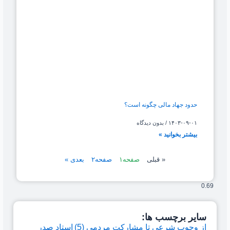
حدود جهاد مالی چگونه است؟
۱۴۰۳-۰۹-۰۱
بدون دیدگاه
بیشتر بخوانید »
« قبلی
صفحه
۱
صفحه
۲
بعدی »
سایر برچسب ها:
از وجوب شرعی تا مشارکت مردمی
(5)
استاد صدر