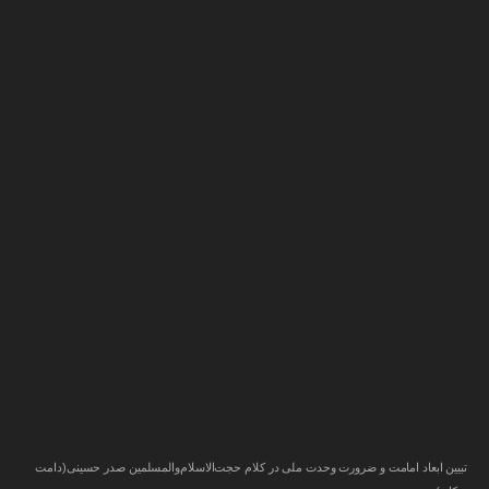
تبیین ابعاد امامت و ضرورت وحدت ملی در کلام حجت‌الاسلام‌والمسلمین صدر حسینی(دامت‌