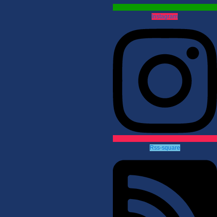
Instagram
Rss-square