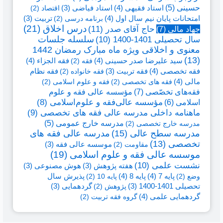
حسینی
(5)
استاد فقیهی
(4)
استاد فیاضی
(3)
اقتصاد
(2)
امتحانات پایان نیم سال اول
(4)
برنامه درسی
(2)
تربیت
(3)
درس اخلاق
(21)
حاج آقای صدر
(11)
جهاد مالی
(7)
سال تحصیلی 1401-1400
(10)
سلسله جلسات
معنوی و اخلاقی ویژه ماه مبارک رمضان 1442
(13)
سید علیرضا صدر حسینی
(4)
فقه الجزاء
(4)
فقه
(2)
فقه تخصصی
(4)
فقه نظام
فقه تربیت
(3)
فقه خانواده
(2)
مالی
(4)
فقه های تخصصی
(2)
فقه و علوم اسلامی
(2)
فقه‌های تخصّصی
(7)
مؤسسه عالی فقه و علوم
اسلامی
(6)
مؤسسه عالی‌فقه و علوم‌اسلامی
(8)
ماهنامه داخلی مدرسه عالی فقه های تخصصی
(9)
مدرسه خارج عمومی
(5)
مدرسه خارج تخصصی
(2)
مدرسه سطح عالی
(15)
مدرسه عالی فقه های
تخصصی
(13)
مقاومت
(2)
موسسه عالی فقه
(3)
موسسه عالی فقه و علوم اسلامی
(19)
نشست علمی
(10)
هفته پژوهش
(3)
هوش مصنوعی
(3)
پایه 7
(4)
پایه 8
(4)
وضع
(2)
پایه 10
(2)
پذیرش سال
تحصیلی 1401-1400
(3)
پژوهش
(2)
گردهمایی
(3)
گردهمایی علمی
(4)
گروه فقه تربیت
(2)