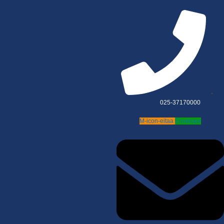
025-37170000
M-icon-eitaa
Envelope