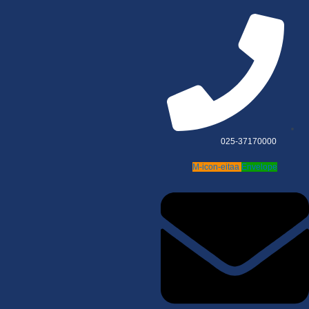
025-37170000
M-icon-eitaa
Envelope