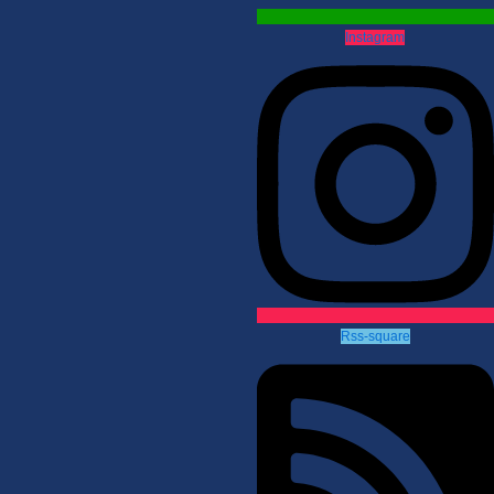
Instagram
Rss-square