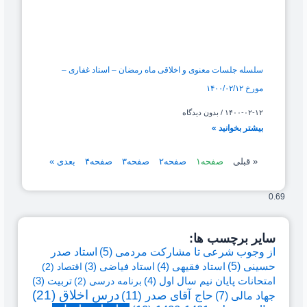
سلسله جلسات معنوی و اخلاقی ماه رمضان – استاد غفاری –
مورخ ۱۴۰۰/۰۲/۱۲
۱۴۰۰-۰۲-۱۲
بدون دیدگاه
بیشتر بخوانید »
« قبلی
صفحه
۱
صفحه
۲
صفحه
۳
صفحه
۴
بعدی »
سایر برچسب ها:
از وجوب شرعی تا مشارکت مردمی
(5)
استاد صدر
حسینی
(5)
استاد فقیهی
(4)
استاد فیاضی
(3)
اقتصاد
(2)
امتحانات پایان نیم سال اول
(4)
برنامه درسی
(2)
تربیت
(3)
درس اخلاق
(21)
حاج آقای صدر
(11)
جهاد مالی
(7)