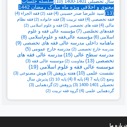
سال تحصیلی 1401-1400
(10)
سلسله جلسات
معنوی و اخلاقی ویژه ماه مبارک رمضان 1442
(13)
سید علیرضا صدر حسینی
(4)
فقه الجزاء
(4)
فقه
(2)
فقه تخصصی
(4)
فقه نظام
فقه تربیت
(3)
فقه خانواده
(2)
مالی
(4)
فقه های تخصصی
(2)
فقه و علوم اسلامی
(2)
فقه‌های تخصّصی
(7)
مؤسسه عالی فقه و علوم
اسلامی
(6)
مؤسسه عالی‌فقه و علوم‌اسلامی
(8)
ماهنامه داخلی مدرسه عالی فقه های تخصصی
(9)
مدرسه خارج عمومی
(5)
مدرسه خارج تخصصی
(2)
مدرسه سطح عالی
(15)
مدرسه عالی فقه های
تخصصی
(13)
مقاومت
(2)
موسسه عالی فقه
(3)
موسسه عالی فقه و علوم اسلامی
(19)
نشست علمی
(10)
هفته پژوهش
(3)
هوش مصنوعی
(3)
پایه 7
(4)
پایه 8
(4)
وضع
(2)
پایه 10
(2)
پذیرش سال
تحصیلی 1401-1400
(3)
پژوهش
(2)
گردهمایی
(3)
گردهمایی علمی
(4)
گروه فقه تربیت
(2)
درباره
ما