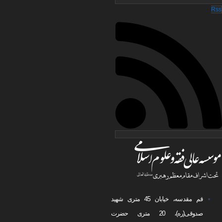
Rss
قم مقدسه، خیابان 45 متری شهید
صدوقی(ره)، 20 متری حضرت