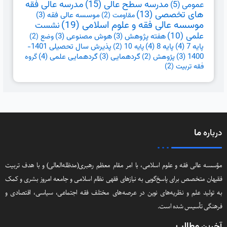
مدرسه سطح عالی
(15)
مدرسه عالی فقه
عمومی
(5)
های تخصصی
(13)
موسسه عالی فقه
(3)
مقاومت
(2)
موسسه عالی فقه و علوم اسلامی
(19)
نشست
علمی
(10)
هفته پژوهش
(3)
هوش مصنوعی
(3)
وضع
(2)
پایه 7
(4)
پایه 8
(4)
پذیرش سال تحصیلی 1401-
پایه 10
(2)
گردهمایی علمی
(4)
1400
(3)
گردهمایی
(3)
پژوهش
(2)
گروه
فقه تربیت
(2)
درباره
ما
مؤسسه عالی فقه و علوم اسلامی، با امر مقام معظم رهبری(مد‌ظله‌العالی) و با هدف تربیت
فقیهان متخصص برای پاسخ‌گویی به نیازهای فقهی نظام اسلامی و جامعه امروز بشری و کمک
به تولید علم و نظریه‌های نوین در عرصه‌های مختلف فقه اجتماعی‌، سیاسی‌، اقتصادی و
فرهنگی تأسیس شده است.
آخرین
مطالب