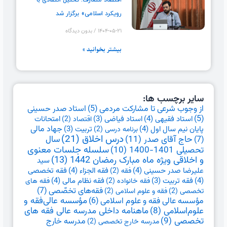
اقتصاد متعارف: تحلیل انتقادی با
رویکرد اسلامی» برگزار شد
۱۴۰۴-۰۵-۲۱
بدون دیدگاه
بیشتر بخوانید »
سایر برچسب ها:
از وجوب شرعی تا مشارکت مردمی
(5)
استاد صدر حسینی
(5)
استاد فقیهی
(4)
امتحانات
استاد فیاضی
(3)
اقتصاد
(2)
جهاد مالی
پایان نیم سال اول
(4)
تربیت
(3)
برنامه درسی
(2)
درس اخلاق
(21)
حاج آقای صدر
(11)
سال
(7)
تحصیلی 1401-1400
(10)
سلسله جلسات معنوی
و اخلاقی ویژه ماه مبارک رمضان 1442
(13)
سید
علیرضا صدر حسینی
(4)
فقه الجزاء
(4)
فقه تخصصی
فقه
(2)
(4)
فقه نظام مالی
(4)
فقه تربیت
(3)
فقه خانواده
(2)
فقه های
فقه‌های تخصّصی
(7)
تخصصی
(2)
فقه و علوم اسلامی
(2)
مؤسسه عالی فقه و علوم اسلامی
(6)
مؤسسه عالی‌فقه و
علوم‌اسلامی
(8)
ماهنامه داخلی مدرسه عالی فقه های
تخصصی
(9)
مدرسه خارج
مدرسه خارج تخصصی
(2)