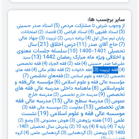
سایر برچسب ها:
از وجوب شرعی تا مشارکت مردمی
(5)
استاد صدر حسینی
(5)
استاد فقیهی
(4)
امتحانات
استاد فیاضی
(3)
اقتصاد
(2)
جهاد مالی
پایان نیم سال اول
(4)
تربیت
(3)
برنامه درسی
(2)
درس اخلاق
(21)
حاج آقای صدر
(11)
سال
(7)
تحصیلی 1401-1400
(10)
سلسله جلسات معنوی
و اخلاقی ویژه ماه مبارک رمضان 1442
(13)
سید
علیرضا صدر حسینی
(4)
فقه الجزاء
(4)
فقه تخصصی
فقه
(2)
(4)
فقه نظام مالی
(4)
فقه تربیت
(3)
فقه خانواده
(2)
فقه های
فقه‌های تخصّصی
(7)
تخصصی
(2)
فقه و علوم اسلامی
(2)
مؤسسه عالی فقه و علوم اسلامی
(6)
مؤسسه عالی‌فقه و
علوم‌اسلامی
(8)
ماهنامه داخلی مدرسه عالی فقه های
تخصصی
(9)
مدرسه خارج
مدرسه خارج تخصصی
(2)
مدرسه سطح عالی
(15)
مدرسه عالی فقه
عمومی
(5)
های تخصصی
(13)
موسسه عالی فقه
(3)
مقاومت
(2)
موسسه عالی فقه و علوم اسلامی
(19)
نشست
علمی
(10)
هفته پژوهش
(3)
هوش مصنوعی
(3)
وضع
(2)
پایه 7
(4)
پایه 8
(4)
پذیرش سال تحصیلی 1401-
پایه 10
(2)
گردهمایی علمی
(4)
1400
(3)
گردهمایی
(3)
پژوهش
(2)
گروه