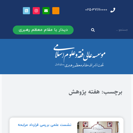
025-37170000
دیدار با مقام معظم رهبری
برچسب: هفته پژوهش
نشست علمی بررسی قرارداد مرابحه