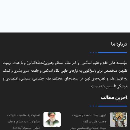
درباره
ما
مؤسسه عالی فقه و علوم اسلامی، با امر مقام معظم رهبری(مد‌ظله‌العالی) و با هدف تربیت
فقیهان متخصص برای پاسخ‌گویی به نیازهای فقهی نظام اسلامی و جامعه امروز بشری و کمک
به تولید علم و نظریه‌های نوین در عرصه‌های مختلف فقه اجتماعی‌، سیاسی‌، اقتصادی و
فرهنگی تأسیس شده است.
آخرین
مطالب
تبیین ابعاد امامت و ضرورت
تسلیت به مناسبت شهادت
وحدت ملی در کلام
پیشوای امت اسلام و جان
حجت‌الاسلام‌والمسلمین صدر
ایران، حضرت آیت‌الله