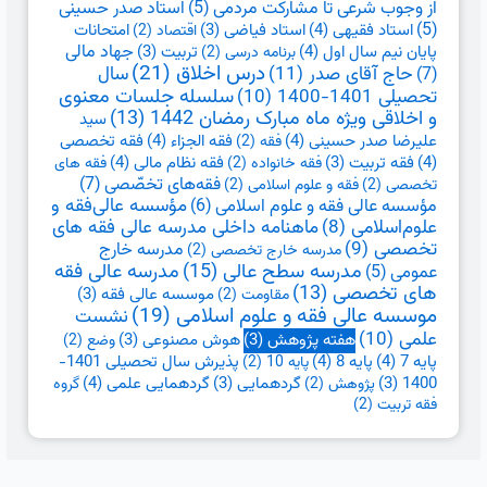
از وجوب شرعی تا مشارکت مردمی
(5)
استاد صدر حسینی
(5)
استاد فقیهی
(4)
امتحانات
استاد فیاضی
(3)
اقتصاد
(2)
جهاد مالی
پایان نیم سال اول
(4)
تربیت
(3)
برنامه درسی
(2)
درس اخلاق
(21)
حاج آقای صدر
(11)
سال
(7)
تحصیلی 1401-1400
(10)
سلسله جلسات معنوی
و اخلاقی ویژه ماه مبارک رمضان 1442
(13)
سید
علیرضا صدر حسینی
(4)
فقه الجزاء
(4)
فقه تخصصی
فقه
(2)
(4)
فقه نظام مالی
(4)
فقه تربیت
(3)
فقه خانواده
(2)
فقه های
فقه‌های تخصّصی
(7)
تخصصی
(2)
فقه و علوم اسلامی
(2)
مؤسسه عالی فقه و علوم اسلامی
(6)
مؤسسه عالی‌فقه و
علوم‌اسلامی
(8)
ماهنامه داخلی مدرسه عالی فقه های
تخصصی
(9)
مدرسه خارج
مدرسه خارج تخصصی
(2)
مدرسه سطح عالی
(15)
مدرسه عالی فقه
عمومی
(5)
های تخصصی
(13)
موسسه عالی فقه
(3)
مقاومت
(2)
موسسه عالی فقه و علوم اسلامی
(19)
نشست
علمی
(10)
هفته پژوهش
(3)
هوش مصنوعی
(3)
وضع
(2)
پایه 7
(4)
پایه 8
(4)
پذیرش سال تحصیلی 1401-
پایه 10
(2)
گردهمایی علمی
(4)
1400
(3)
گردهمایی
(3)
پژوهش
(2)
گروه
فقه تربیت
(2)