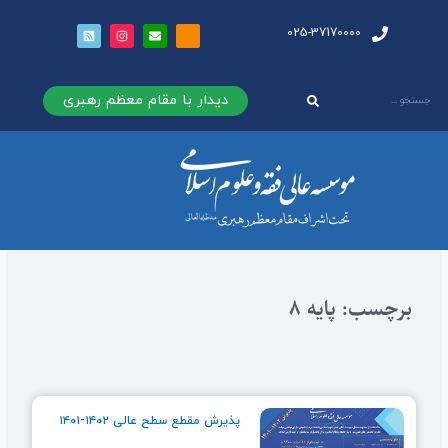
025-37170000
دیدار با مقام معظم رهبری
برچسب: پایه 8
پذیرش مقطع سطح عالی ۱۴۰۲-۱۴۰۱