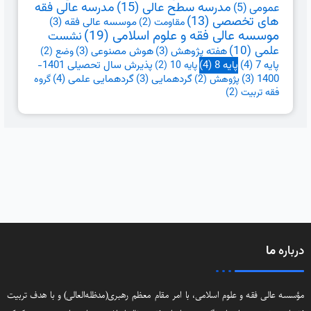
مدرسه سطح عالی
(15)
مدرسه عالی فقه
عمومی
(5)
های تخصصی
(13)
موسسه عالی فقه
(3)
مقاومت
(2)
موسسه عالی فقه و علوم اسلامی
(19)
نشست
علمی
(10)
هفته پژوهش
(3)
هوش مصنوعی
(3)
وضع
(2)
پایه 7
(4)
پایه 8
(4)
پذیرش سال تحصیلی 1401-
پایه 10
(2)
گردهمایی علمی
(4)
1400
(3)
گردهمایی
(3)
پژوهش
(2)
گروه
فقه تربیت
(2)
درباره
ما
مؤسسه عالی فقه و علوم اسلامی، با امر مقام معظم رهبری(مد‌ظله‌العالی) و با هدف تربیت