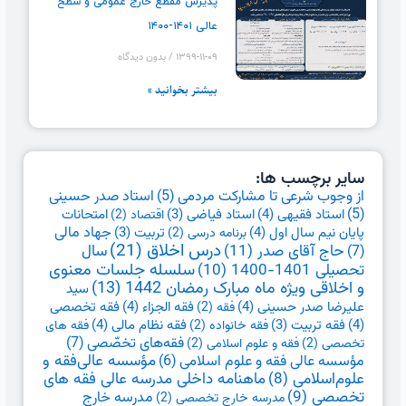
پذیرش مقطع خارج عمومی و سطح
عالی ۱۴۰۱-۱۴۰۰
۱۳۹۹-۱۱-۰۹
بدون دیدگاه
بیشتر بخوانید »
سایر برچسب ها:
از وجوب شرعی تا مشارکت مردمی
(5)
استاد صدر حسینی
(5)
استاد فقیهی
(4)
امتحانات
استاد فیاضی
(3)
اقتصاد
(2)
جهاد مالی
پایان نیم سال اول
(4)
تربیت
(3)
برنامه درسی
(2)
درس اخلاق
(21)
حاج آقای صدر
(11)
سال
(7)
تحصیلی 1401-1400
(10)
سلسله جلسات معنوی
و اخلاقی ویژه ماه مبارک رمضان 1442
(13)
سید
علیرضا صدر حسینی
(4)
فقه الجزاء
(4)
فقه تخصصی
فقه
(2)
(4)
فقه نظام مالی
(4)
فقه تربیت
(3)
فقه خانواده
(2)
فقه های
فقه‌های تخصّصی
(7)
تخصصی
(2)
فقه و علوم اسلامی
(2)
مؤسسه عالی فقه و علوم اسلامی
(6)
مؤسسه عالی‌فقه و
علوم‌اسلامی
(8)
ماهنامه داخلی مدرسه عالی فقه های
تخصصی
(9)
مدرسه خارج
مدرسه خارج تخصصی
(2)