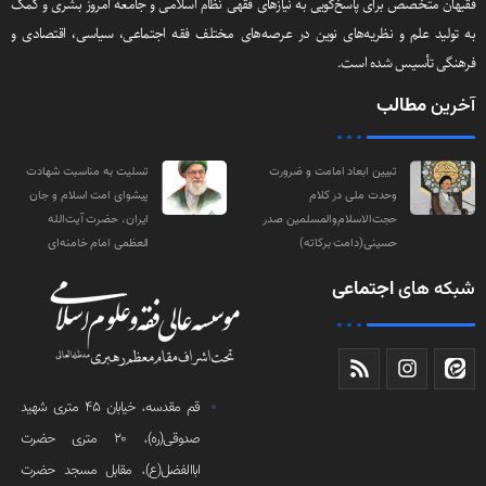
فقیهان متخصص برای پاسخ‌گویی به نیازهای فقهی نظام اسلامی و جامعه امروز بشری و کمک
به تولید علم و نظریه‌های نوین در عرصه‌های مختلف فقه اجتماعی‌، سیاسی‌، اقتصادی و
فرهنگی تأسیس شده است.
آخرین
مطالب
تبیین ابعاد امامت و ضرورت
تسلیت به مناسبت شهادت
وحدت ملی در کلام
پیشوای امت اسلام و جان
حجت‌الاسلام‌والمسلمین صدر
ایران، حضرت آیت‌الله
حسینی(دامت‌ برکاته)
العظمی امام خامنه‌ای
شبکه های
اجتماعی
قم مقدسه، خیابان 45 متری شهید
صدوقی(ره)، 20 متری حضرت
اباالفضل(ع)، مقابل مسجد حضرت