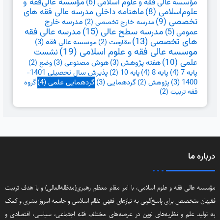
مؤسسه عالی فقه و علوم اسلامی
(6)
مؤسسه عالی‌فقه و
علوم‌اسلامی
(8)
ماهنامه داخلی مدرسه عالی فقه های
تخصصی
(9)
مدرسه خارج
مدرسه خارج تخصصی
(2)
مدرسه سطح عالی
(15)
مدرسه عالی فقه
عمومی
(5)
های تخصصی
(13)
موسسه عالی فقه
(3)
مقاومت
(2)
موسسه عالی فقه و علوم اسلامی
(19)
نشست
علمی
(10)
هفته پژوهش
(3)
هوش مصنوعی
(3)
وضع
(2)
پایه 7
(4)
پایه 8
(4)
پذیرش سال تحصیلی 1401-
پایه 10
(2)
گردهمایی علمی
(4)
1400
(3)
گردهمایی
(3)
پژوهش
(2)
گروه
فقه تربیت
(2)
درباره
ما
مؤسسه عالی فقه و علوم اسلامی، با امر مقام معظم رهبری(مد‌ظله‌العالی) و با هدف تربیت
فقیهان متخصص برای پاسخ‌گویی به نیازهای فقهی نظام اسلامی و جامعه امروز بشری و کمک
به تولید علم و نظریه‌های نوین در عرصه‌های مختلف فقه اجتماعی‌، سیاسی‌، اقتصادی و