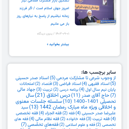
تشکیل بازار مشترک اسلامی نیاز
امروز جهان اسلام است / اگر فرزند
زمانه نباشیم از پاسخ به نیازهای روز
باز می مانیم
۱۴۰۳-۰۹-۰۱
بدون دیدگاه
بیشتر بخوانید »
سایر برچسب ها:
از وجوب شرعی تا مشارکت مردمی
(5)
استاد صدر حسینی
(5)
استاد فقیهی
(4)
امتحانات
استاد فیاضی
(3)
اقتصاد
(2)
جهاد مالی
پایان نیم سال اول
(4)
تربیت
(3)
برنامه درسی
(2)
درس اخلاق
(21)
حاج آقای صدر
(11)
سال
(7)
تحصیلی 1401-1400
(10)
سلسله جلسات معنوی
و اخلاقی ویژه ماه مبارک رمضان 1442
(13)
سید
علیرضا صدر حسینی
(4)
فقه الجزاء
(4)
فقه تخصصی
فقه
(2)
(4)
فقه نظام مالی
(4)
فقه تربیت
(3)
فقه خانواده
(2)
فقه های
فقه‌های تخصّصی
(7)
تخصصی
(2)
فقه و علوم اسلامی
(2)