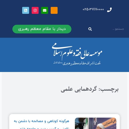
025-37170000
دیدار با مقام معظم رهبری
برچسب: گردهمایی علمی
هرگونه کوتاهی و مصالحه با دشمن به