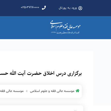
025-37170000
ورود به پورتال
برگزاری درس اخلاق حضرت آیت الله حسین
موسسه عالی فقه و علوم اسلامی
موسسه عالی فقه 