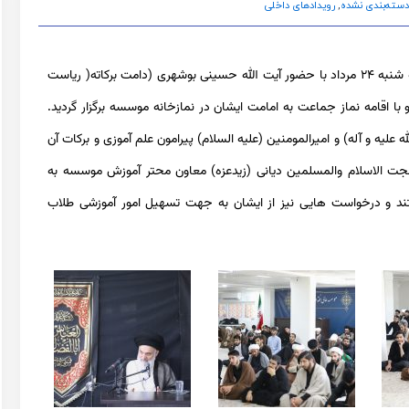
دسته‌بندی نشده
,
رویدادهای داخلی
جلسه درس اخلاق هفتگی این هفته موسسه در روز سه شنبه ۲۴ مرداد با حضور آیت الله حسینی بوشهری (دامت برکاته( ریاست
 اقامه نماز جماعت به امامت ایشان در نمازخانه موسسه برگزار گردید.
ه علیه و آله) و امیرالمومنین (علیه السلام) پیرامون علم آموزی و برکات آن
حجت الاسلام والمسلمین دیانی (زیدعزه) معاون محتر آموزش موسسه به
ختند و درخواست هایی نیز از ایشان به جهت تسهیل امور آموزشی طلاب