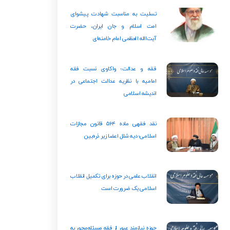
تسلیت به مناسبت شهادت پیشوای
امت اسلام و جان ایران، حضرت
آیت‌الله العظمی امام خامنه‌ای
فقه و عدالت؛ واکاوی نسبت فقه
امامیه با نظریه عدالت اجتماعی در
اندیشه اسلامی
نقد فقهی ماده ۵۶۴ قانون مجازات
اسلامی؛ دیه شلل اعضا زیر ذره‌بین
انقلاب علمی در حوزه برای تکمیل انقلاب
اسلامی یک ضرورت است
حوزه نیازمند عبور از فقه مسئله‌محور به