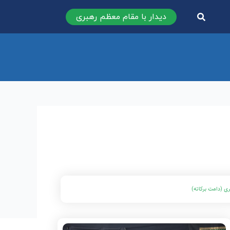
دیدار با مقام معظم رهبری
ی (دامت برکاته)