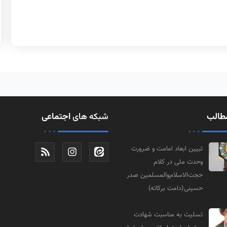
طالب
شبکه های
اجتماعی
تبیین ابعاد امامت و ضرورت
وحدت ملی در کلام
حجت‌الاسلام‌والمسلمین صدر
حسینی(دامت‌ برکاته)
تسلیت به مناسبت شهادت