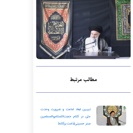
مطالب مرتبط
تبیین ابعاد امامت و ضرورت وحدت
ملی در کلام حجت‌الاسلام‌والمسلمین
صدر حسینی(دامت‌ برکاته)