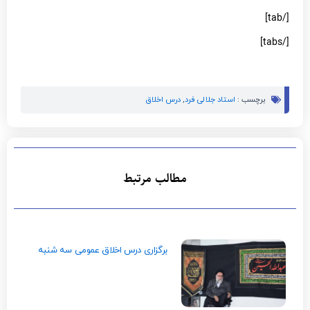
[/tab]
[/tabs]
برچسب :
استاد جلالی فرد
,
درس اخلاق
مطالب مرتبط
برگزاری درس اخلاق عمومی سه شنبه