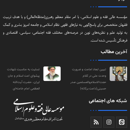
مؤسسه عالی فقه و علوم اسلامی، با امر مقام معظم رهبری(مد‌ظله‌العالی) و با هدف تربیت
فقیهان متخصص برای پاسخ‌گویی به نیازهای فقهی نظام اسلامی و جامعه امروز بشری و کمک
به تولید علم و نظریه‌های نوین در عرصه‌های مختلف فقه اجتماعی‌، سیاسی‌، اقتصادی و
فرهنگی تأسیس شده است.
آخرین
مطالب
تبیین ابعاد امامت و ضرورت
تسلیت به مناسبت شهادت
وحدت ملی در کلام
پیشوای امت اسلام و جان
حجت‌الاسلام‌والمسلمین صدر
ایران، حضرت آیت‌الله
حسینی(دامت‌ برکاته)
العظمی امام خامنه‌ای
شبکه های
اجتماعی