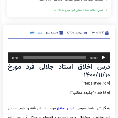
درس اخلاق استاد جلالی فرد مورخ ۱۴۰۰/۱۱/۱۰
۱۴۰۰/۱۱/۱۲
بازدید : ۱,۳۵۹
دسته بندی :
درس اخلاق
پخش‌کننده
00:00
00:00
درس اخلاق استاد جلالی فرد مورخ
صوت
۱۴۰۰/۱۱/۱۰
[tabs style=”div” ]
[tab title=”چکیده مطالب”]
به گزارش روابط عمومی،
درس اخلاق
موسسه عالی فقه و علوم اسلامی
این هفته، با سخنرانی حجت‌الاسلام‌ و المسلمین جلالی فرد روز شنبه