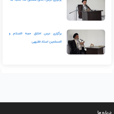
برگزاری درس اخلاق حجه الاسلام و
المسلمین استاد فقیهی
درباره
ما