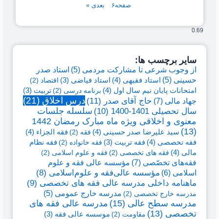
صفحه
۶
بعدی »
سایر برچسب ها:
از وجوب شرعی تا مشارکت مردمی
(5)
استاد صدر
حسینی
(5)
استاد فقیهی
(4)
استاد فیاضی
(3)
اقتصاد
(2)
امتحانات پایان نیم سال اول
(4)
برنامه درسی
(2)
تربیت
(3)
درس اخلاق
(21)
حاج آقای صدر
(11)
جهاد مالی
(7)
سال تحصیلی 1401-1400
(10)
سلسله جلسات
معنوی و اخلاقی ویژه ماه مبارک رمضان 1442
(13)
سید علیرضا صدر حسینی
(4)
فقه الجزاء
(4)
فقه
(2)
فقه تخصصی
(4)
فقه نظام
فقه تربیت
(3)
فقه خانواده
(2)
مالی
(4)
فقه های تخصصی
(2)
فقه و علوم اسلامی
(2)
فقه‌های تخصّصی
(7)
مؤسسه عالی فقه و علوم
اسلامی
(6)
مؤسسه عالی‌فقه و علوم‌اسلامی
(8)
ماهنامه داخلی مدرسه عالی فقه های تخصصی
(9)
مدرسه خارج عمومی
(5)
مدرسه خارج تخصصی
(2)
مدرسه سطح عالی
(15)
مدرسه عالی فقه های
تخصصی
(13)
مقاومت
(2)
موسسه عالی فقه
(3)