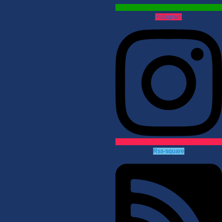
Instagram
Rss-square