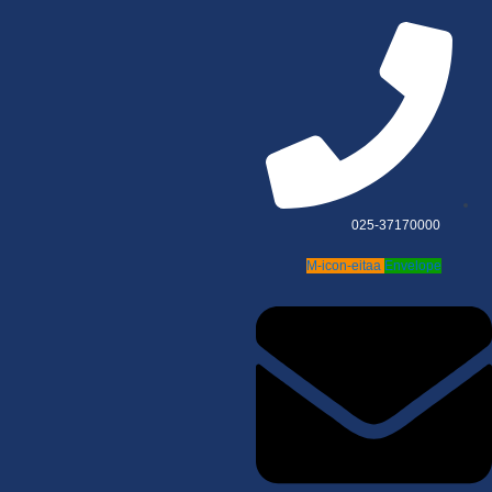
025-37170000
M-icon-eitaa
Envelope