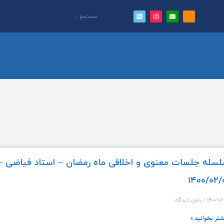
سله جلسات معنوی و اخلاقی ماه رمضان – استاد فیاضی –
۱۴۰۰/۰۲/
۱۴۰۰-۰۲
بدون دیدگاه
شتر بخوانید »