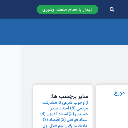
دیدار با مقام معظم رهبری
 مورخ
سایر برچسب ها:
از وجوب شرعی تا مشارکت
مردمی
(5)
استاد صدر
حسینی
(5)
استاد فقیهی
(4)
استاد فیاضی
(3)
اقتصاد
(2)
امتحانات پایان نیم سال اول