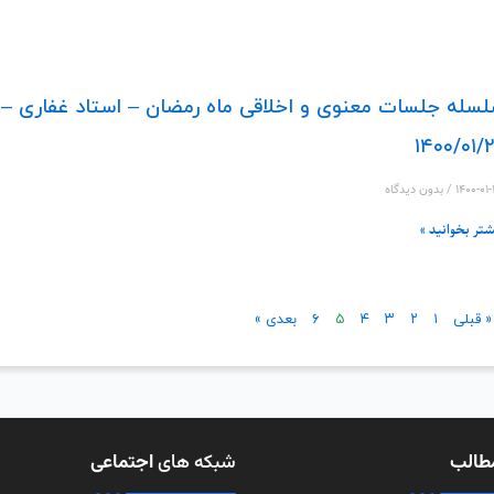
سله جلسات معنوی و اخلاقی ماه رمضان – استاد غفاری – 
۱۴۰۰/۰۱/
۱۴۰۰-۰۱
بدون دیدگاه
شتر بخوانید »
« قبلی
۱
۲
۳
۴
۵
۶
بعدی »
طالب
شبکه های
اجتماعی