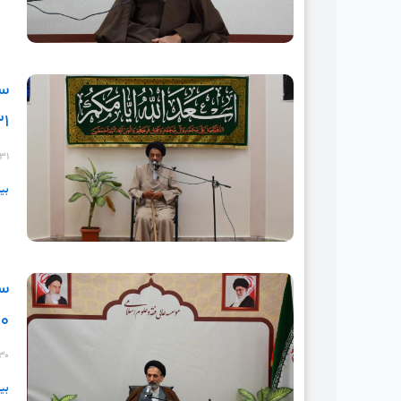
سل
۳۱
-۳۱
بی
سل
۳۰
-۳۰
بی