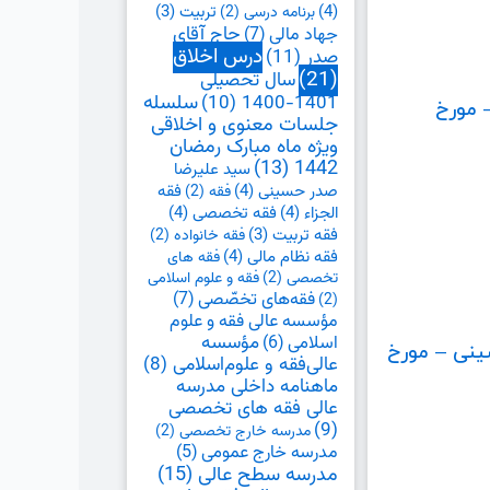
(4)
تربیت
(3)
برنامه درسی
(2)
حاج آقای
جهاد مالی
(7)
درس اخلاق
صدر
(11)
(21)
سال تحصیلی
1401-1400
(10)
سلسله
 مورخ
جلسات معنوی و اخلاقی
ویژه ماه مبارک رمضان
(13)
1442
سید علیرضا
صدر حسینی
(4)
فقه
فقه
(2)
الجزاء
(4)
فقه تخصصی
(4)
فقه تربیت
(3)
فقه خانواده
(2)
فقه نظام مالی
(4)
فقه های
تخصصی
(2)
فقه و علوم اسلامی
فقه‌های تخصّصی
(7)
(2)
مؤسسه عالی فقه و علوم
اسلامی
(6)
مؤسسه
ینی – مورخ
عالی‌فقه و علوم‌اسلامی
(8)
ماهنامه داخلی مدرسه
عالی فقه های تخصصی
(9)
مدرسه خارج تخصصی
(2)
مدرسه خارج عمومی
(5)
مدرسه سطح عالی
(15)