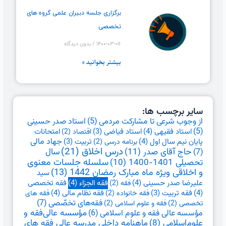
برگزاری جلسه دبیران علمی گروه های
تخصصی
۱۴۰۰-۰۳-۰۶
بدون دیدگاه
بیشتر بخوانید »
سایر برچسب ها:
از وجوب شرعی تا مشارکت مردمی
(5)
استاد صدر حسینی
(5)
استاد فقیهی
(4)
امتحانات
استاد فیاضی
(3)
اقتصاد
(2)
جهاد مالی
پایان نیم سال اول
(4)
تربیت
(3)
برنامه درسی
(2)
درس اخلاق
(21)
حاج آقای صدر
(11)
سال
(7)
تحصیلی 1401-1400
(10)
سلسله جلسات معنوی
و اخلاقی ویژه ماه مبارک رمضان 1442
(13)
سید
علیرضا صدر حسینی
(4)
فقه الجزاء
(4)
فقه تخصصی
فقه
(2)
(4)
فقه نظام مالی
(4)
فقه تربیت
(3)
فقه خانواده
(2)
فقه های
فقه‌های تخصّصی
(7)
تخصصی
(2)
فقه و علوم اسلامی
(2)
مؤسسه عالی فقه و علوم اسلامی
(6)
مؤسسه عالی‌فقه و
علوم‌اسلامی
(8)
ماهنامه داخلی مدرسه عالی فقه های