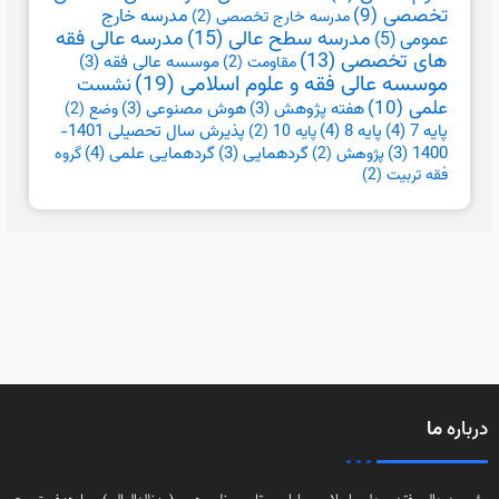
تخصصی
(9)
مدرسه خارج
مدرسه خارج تخصصی
(2)
مدرسه سطح عالی
(15)
مدرسه عالی فقه
عمومی
(5)
های تخصصی
(13)
موسسه عالی فقه
(3)
مقاومت
(2)
موسسه عالی فقه و علوم اسلامی
(19)
نشست
علمی
(10)
هفته پژوهش
(3)
هوش مصنوعی
(3)
وضع
(2)
پایه 7
(4)
پایه 8
(4)
پذیرش سال تحصیلی 1401-
پایه 10
(2)
گردهمایی علمی
(4)
1400
(3)
گردهمایی
(3)
پژوهش
(2)
گروه
فقه تربیت
(2)
درباره
ما