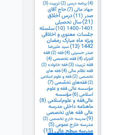
(4)
تربیت
(3)
برنامه درسی
(2)
حاج آقای
جهاد مالی
(7)
درس اخلاق
صدر
(11)
(21)
سال تحصیلی
1401-1400
(10)
سلسله
جلسات معنوی و اخلاقی
ویژه ماه مبارک رمضان
(13)
1442
سید علیرضا
صدر حسینی
(4)
فقه
فقه
(2)
الجزاء
(4)
فقه تخصصی
(4)
فقه تربیت
(3)
فقه خانواده
(2)
فقه نظام مالی
(4)
فقه های
تخصصی
(2)
فقه و علوم اسلامی
فقه‌های تخصّصی
(7)
(2)
مؤسسه عالی فقه و علوم
اسلامی
(6)
مؤسسه
عالی‌فقه و علوم‌اسلامی
(8)
ماهنامه داخلی مدرسه
عالی فقه های تخصصی
(9)
مدرسه خارج تخصصی
(2)
مدرسه خارج عمومی
(5)
مدرسه سطح عالی
(15)