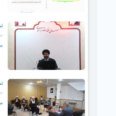
نش
-۱۲
بی
نش
-۱۲
بی