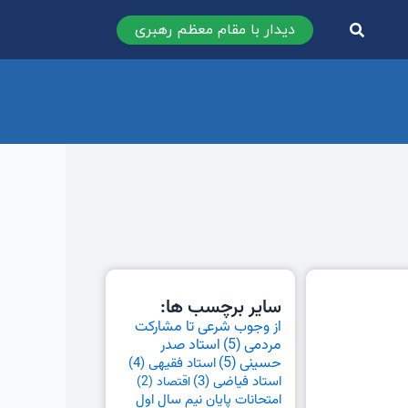
دیدار با مقام معظم رهبری
سایر برچسب ها:
از وجوب شرعی تا مشارکت
مردمی
(5)
استاد صدر
حسینی
(5)
استاد فقیهی
(4)
استاد فیاضی
(3)
اقتصاد
(2)
امتحانات پایان نیم سال اول