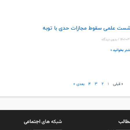
ست علمی سقوط مجازات حدی با توبه
۱۴۰۱-۰۳
بدون دیدگاه
شتر بخوانید »
« قبلی
۱
۲
۳
۴
بعدی »
طالب
شبکه های
اجتماعی