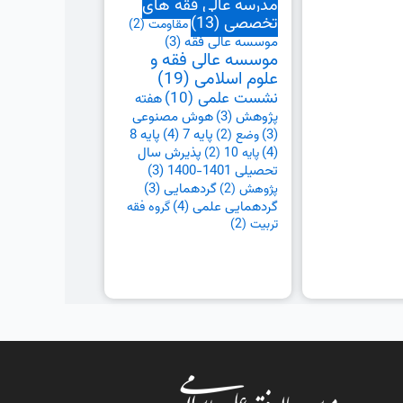
مدرسه عالی فقه های
تخصصی
(13)
مقاومت
(2)
موسسه عالی فقه
(3)
موسسه عالی فقه و
علوم اسلامی
(19)
نشست علمی
(10)
هفته
پژوهش
(3)
هوش مصنوعی
پایه 7
(4)
پایه 8
(3)
وضع
(2)
(4)
پذیرش سال
پایه 10
(2)
تحصیلی 1401-1400
(3)
گردهمایی
(3)
پژوهش
(2)
گردهمایی علمی
(4)
گروه فقه
تربیت
(2)