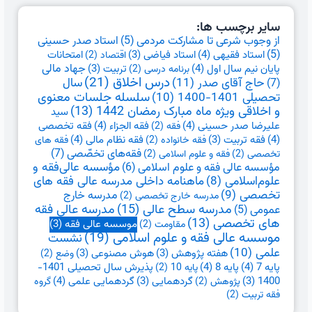
سایر برچسب ها:
از وجوب شرعی تا مشارکت مردمی
(5)
استاد صدر حسینی
(5)
استاد فقیهی
(4)
امتحانات
استاد فیاضی
(3)
اقتصاد
(2)
جهاد مالی
پایان نیم سال اول
(4)
تربیت
(3)
برنامه درسی
(2)
درس اخلاق
(21)
حاج آقای صدر
(11)
سال
(7)
تحصیلی 1401-1400
(10)
سلسله جلسات معنوی
و اخلاقی ویژه ماه مبارک رمضان 1442
(13)
سید
علیرضا صدر حسینی
(4)
فقه الجزاء
(4)
فقه تخصصی
فقه
(2)
(4)
فقه نظام مالی
(4)
فقه تربیت
(3)
فقه خانواده
(2)
فقه های
فقه‌های تخصّصی
(7)
تخصصی
(2)
فقه و علوم اسلامی
(2)
مؤسسه عالی فقه و علوم اسلامی
(6)
مؤسسه عالی‌فقه و
علوم‌اسلامی
(8)
ماهنامه داخلی مدرسه عالی فقه های
تخصصی
(9)
مدرسه خارج
مدرسه خارج تخصصی
(2)
مدرسه سطح عالی
(15)
مدرسه عالی فقه
عمومی
(5)
های تخصصی
(13)
موسسه عالی فقه
(3)
مقاومت
(2)
موسسه عالی فقه و علوم اسلامی
(19)
نشست
علمی
(10)
هفته پژوهش
(3)
هوش مصنوعی
(3)
وضع
(2)
پایه 7
(4)
پایه 8
(4)
پذیرش سال تحصیلی 1401-
پایه 10
(2)
گردهمایی علمی
(4)
1400
(3)
گردهمایی
(3)
پژوهش
(2)
گروه
فقه تربیت
(2)