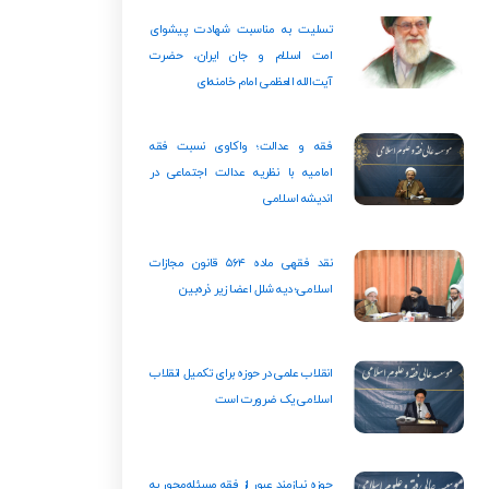
تسلیت به مناسبت شهادت پیشوای
امت اسلام و جان ایران، حضرت
آیت‌الله العظمی امام خامنه‌ای
فقه و عدالت؛ واکاوی نسبت فقه
امامیه با نظریه عدالت اجتماعی در
اندیشه اسلامی
نقد فقهی ماده ۵۶۴ قانون مجازات
اسلامی؛ دیه شلل اعضا زیر ذره‌بین
انقلاب علمی در حوزه برای تکمیل انقلاب
اسلامی یک ضرورت است
حوزه نیازمند عبور از فقه مسئله‌محور به