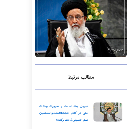
مطالب مرتبط
تبیین ابعاد امامت و ضرورت وحدت
ملی در کلام حجت‌الاسلام‌والمسلمین
صدر حسینی(دامت‌ برکاته)