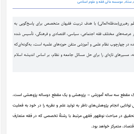
,
ستاد
,
موسسه عالی فقه و علوم اسلامی
رهبری(مد‌ظله‌العالی) با هدف تربیت فقیهان متخصص برای پاسخ‌گویی به
 در عرصه‌های مختلف فقه اجتماعی‌، سیاسی‌، اقتصادی و فرهنگی، تأسیس شده
ه در چهارچوب نظام علمی و آموزشی متقن حوزه‌های علمیه است، به‌گونه‌ای‌که
، مسیرهای تازه‌ای را برای حل مسائل جامعه و نظام، بر اساس اندیشه اسلام
 ساله تخصصی که شامل یک مقطع سه ساله آموزشی – پژوهشی و یک مقطع دوساله پژوهشی است،
انایی انجام پژوهش‌های ناظر به تولید علم و نظریه را در خود به فعلیت
تحقیق در مباحث نوظهور فقهیِ مرتبط با رشتۀ تخصصی که در فقه متعارف
قتصاد، متمرکز خواهد بود.