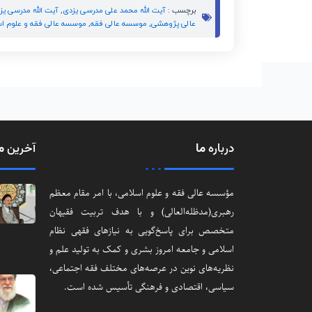
برچسب :
آیت الله محمد علی مدرسی یزدی
,
آیت الله مدرسی یز
عالی پژوهشی
,
موسسه عالی فقه
,
موسسه عالی فقه و علوم ا
درباره
ما
آخرین
م
مؤسسه عالی فقه و علوم اسلامی، با امر مقام معظم
رهبری(مد‌ظله‌العالی) و با هدف تربیت فقیهان
متخصص برای پاسخ‌گویی به نیازهای فقهی نظام
اسلامی و جامعه امروز بشری و کمک به تولید علم و
نظریه‌های نوین در عرصه‌های مختلف فقه اجتماعی‌،
سیاسی‌، اقتصادی و فرهنگی تأسیس شده است.