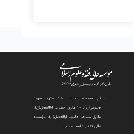
قم مقدسه، خیابان 45 متری شهید
صدوقی(ره)، 20 متری حضرت اباالفضل(ع)،
مقابل مسجد حضرت اباالفضل(ع)، مؤسسه
عالی فقه و علوم اسلامی