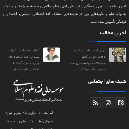
فقیهان متخصص برای پاسخ‌گویی به نیازهای فقهی نظام اسلامی و جامعه امروز بشری و کمک
به تولید علم و نظریه‌های نوین در عرصه‌های مختلف فقه اجتماعی‌، سیاسی‌، اقتصادی و
فرهنگی تأسیس شده است.
آخرین
مطالب
تبیین ابعاد امامت و ضرورت
تسلیت به مناسبت شهادت
وحدت ملی در کلام
پیشوای امت اسلام و جان
حجت‌الاسلام‌والمسلمین صدر
ایران، حضرت آیت‌الله
حسینی(دامت‌ برکاته)
العظمی امام خامنه‌ای
شبکه های
اجتماعی
قم مقدسه، خیابان 45 متری شهید
صدوقی(ره)، 20 متری حضرت