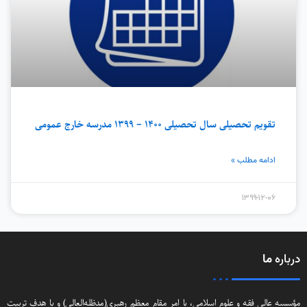
تقویم تحصیلی سال تحصیلی ۱۴۰۰ – ۱۳۹۹ مدرسه خارج عمومی
ادامه مطلب »
۱۳۹۹-۱۲-۰۶
درباره
ما
مؤسسه عالی فقه و علوم اسلامی، با امر مقام معظم رهبری(مد‌ظله‌العالی) و با هدف تربیت