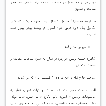
درس هر روزه در طول دوره سه ساله به همراه ساعات مطالعه و
مباحثه و تحقیق
(با توجه به سابقۀ حداقل ۴ سال درس خارج شرکت کنندگان،
تکمیل یک دوره درس خارج اصول در برنامه پیش بینی شده
است.)
دروس خارج فقه:
شامل: جلسه درسی هر روزه در سال به همراه ساعات مطالعه و
مباحثه و تحقیق.
مباحث خارج فقه در این دوره در ۴ قسمت زیر ارائه می شود:
الف
: مباحث فقهی متعارفِ موجود در تراث فقهی، ناظر به
موضوعات تربیتی
از
قبیل: اداب نکاح، اداب حمل، اداب تولد،
نفقه، حضانت، معامله الصبی، عباده الصبی، امر بمعروف، کتب