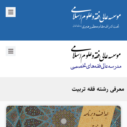
معرفی رشته فقه تربیت