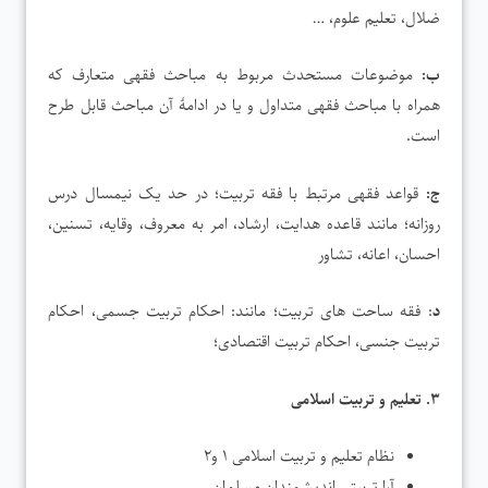
ضلال، تعلیم علوم، …
ب:
موضوعات مستحدث مربوط به مباحث فقهی متعارف که
همراه با مباحث فقهی متداول و یا در ادامۀ آن مباحث قابل طرح
است.
ج:
قواعد فقهی مرتبط با فقه تربیت؛ در حد یک نیمسال درس
روزانه؛ مانند قاعده هدایت، ارشاد، امر به معروف، وقایه، تسنین،
احسان، اعانه، تشاور
د
: فقه ساحت های تربیت؛ مانند: احکام تربیت جسمی، احکام
تربیت جنسی، احکام تربیت اقتصادی؛
۳. تعلیم و تربیت اسلامی
نظام تعلیم و تربیت اسلامی ۱ و۲
آرا تربیتی اندیشمندان مسلمان