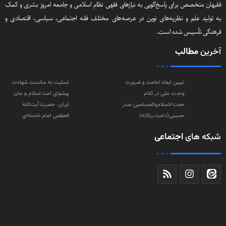
فقیهان متخصص برای پاسخ‌گویی به نیازهای فقهی نظام اسلامی و جامعه امروز بشری و کمک
به تولید علم و نظریه‌های نوین در عرصه‌های مختلف فقه اجتماعی‌، سیاسی‌، اقتصادی و
فرهنگی تأسیس شده است.
آخرین
مطالب
تبیین ابعاد امامت و ضرورت
تسلیت به مناسبت شهادت
وحدت ملی در کلام
پیشوای امت اسلام و جان
حجت‌الاسلام‌والمسلمین صدر
ایران، حضرت آیت‌الله
حسینی(دامت‌ برکاته)
العظمی امام خامنه‌ای
شبکه های
اجتماعی