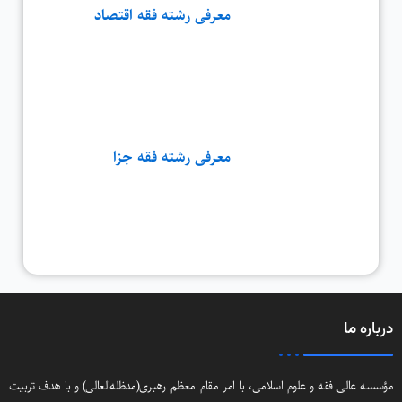
معرفی رشته فقه اقتصاد
معرفی رشته فقه جزا
درباره
ما
مؤسسه عالی فقه و علوم اسلامی، با امر مقام معظم رهبری(مد‌ظله‌العالی) و با هدف تربیت