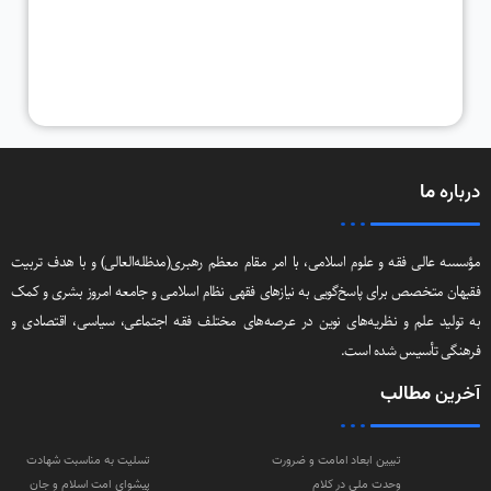
درباره
ما
مؤسسه عالی فقه و علوم اسلامی، با امر مقام معظم رهبری(مد‌ظله‌العالی) و با هدف تربیت
فقیهان متخصص برای پاسخ‌گویی به نیازهای فقهی نظام اسلامی و جامعه امروز بشری و کمک
به تولید علم و نظریه‌های نوین در عرصه‌های مختلف فقه اجتماعی‌، سیاسی‌، اقتصادی و
فرهنگی تأسیس شده است.
آخرین
مطالب
تبیین ابعاد امامت و ضرورت
تسلیت به مناسبت شهادت
وحدت ملی در کلام
پیشوای امت اسلام و جان