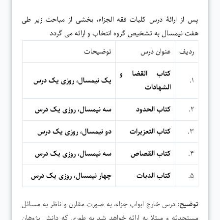
پس از ارائۀ درس کلیات فقه الجزاء، بخشی از مباحث زیر طی
هفت نیمسال به تشخیص گروه انتخاب و ارائه می گردد
ردیف
عنوان درس
توضیحات
کتاب القضا و
۱.
یک نیمسال، روزی یک درس
الشهادات
۲.
کتاب الحدود
سه نیمسال، روزی یک درس
۳.
کتاب التعزیرات
دو نیمسال، روزی یک درس
۴.
کتاب القصاص
سه نیمسال، روزی یک درس
۵.
کتاب الدیات
چهار نیمسال، روزی یک درس
توضیح:
درس خارج ابواب جزاء، به صورت مقارن و ناظر به مسائل
مستحدثه و مبتلا به ارائه خواهد شد به طوری که دانش پژوهان