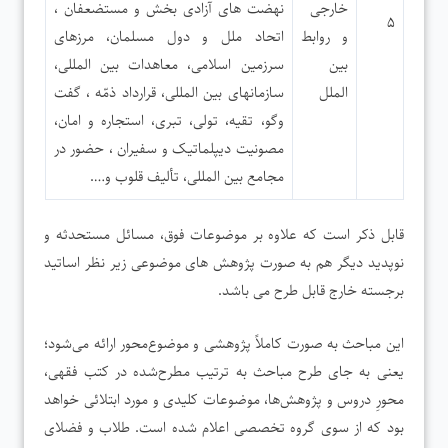
خارجی
نهضت های آزادی بخش و مستضعفان ،
۵
و روابط
اتحاد ملل و دول مسلمان، مرزهای
بین
سرزمین اسلامی، معاهدات بین المللی،
الملل
سازمانهای بین المللی، قرارداد ذمّه ، گفت
وگو، تقیه، تولی، تبری، استجاره و امان،
مصونیت دیپلماتیک و سفیران ، حضور در
مجامع بین المللی، تألیف قلوب و….
قابل ذکر است که علاوه بر موضوعات فوق، مسائل مستحدثه و
نوپدید دیگر هم به صورت پژوهش های موضوعی زیر نظر اساتید
برجسته خارج قابل طرح می باشد.
این مباحث به صورت کاملاً پژوهشی و موضوع‌محور ارائه می‌شود؛
یعنی به جای طرح مباحث به ترتیب مطرح‌شده در کتب فقهی،
محورِ دروس و پژوهش‌ها، موضوعات کلیدی و مورد ابتلائی خواهد
بود که از سوی گروه تخصصی اعلام شده است. طلاب و فضلای