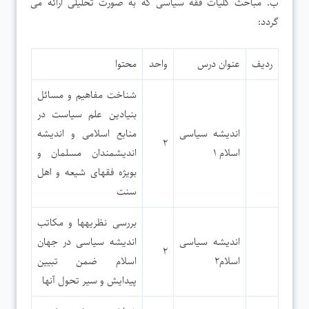
ب. مباحث کلیات فقه سیاسی که به صورت تحلیلی ارائه می
گردد:
ردیف
عنوان درس
واحد
محتوا
شناخت مفاهیم و مسائل
بنیادین علم سیاست در
اندیشه سیاسی
منابع اسلامی و اندیشه
۲
اسلام ۱
اندیشمندان مسلمان و
بویژه فقهای شیعه و اهل
سنت
بررسی نظریه­ها و مکاتب
اندیشه سیاسی
اندیشه سیاسی در جهان
۲
اسلام۲
اسلام ضمن تبیین
پیدایش و سیر تحول آنها