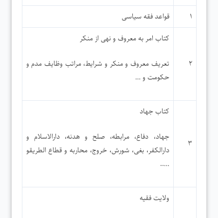
۱
قواعد فقه سیاسی
کتاب امر به معروف و نهی از منکر
۲
تعریف معروف و منکر و شرایط، مراتب وظایف مدم و
حکومت و …
کتاب جهاد
جهاد، دفاع، مرابطه، صلح و هدنه، دارالاسلام و
۳
دارالکفر، بغی، شورش، خروج، محاربه و قطاع الطریقو
…..
ولایت فقیه