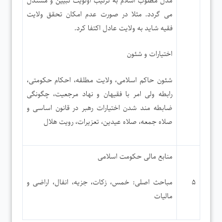
مدل مطلوب اسلام به ترتیب اولویت تبیین و مستدل
می گردد. مثلا در صورت عدم امکان تحقق ولایت
فقیه شاید به ولایت عادل اکتفا کرد.
اختیارات و شئون
شئون حاکم اسلامی، ولایت مطلقه، احکام حکومتی،
رابطه ولی امر با فقیهان و نهاد مرجعیت، چگونگی
ضابطه مند شدن اختیارات رهبر در قانون اساسی و
صلاه جمعه، صلاه عیدین، تعزیرات، رویت هلال
منابع مالی حکومت اسلامی
۵
مباحث اصلی: خمس، زکات، جزیه، انفال، اراضی و
مالیات