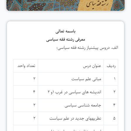
باسمه تعالی
معرفی رشته فقه سیاسی
الف. دروس پیشنیاز رشته فقه سیاسی:
ردیف
عنوان درس
تعداد واحد
۱
مبانی علم سیاست
۲
۲
اندیشه های سیاسی در غرب ۱و ۲
۴
۴
جامعه شناسی سیاسی
۲
۵
نظریه­های جدید در علم سیاست
۲