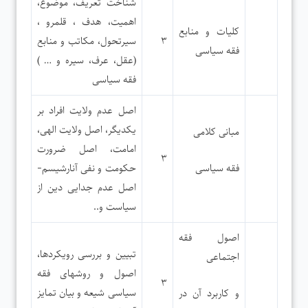
شناخت تعریف، موضوع،
اهمیت، هدف ، قلمرو ،
کلیات و منابع
۳
سیرتحول، مکاتب و منابع
فقه سیاسی
(عقل، عرف، سیره و … )
فقه سیاسی
اصل عدم ولایت افراد بر
یکدیگر، اصل ولایت الهی،
مبانی کلامی
امامت، اصل ضرورت
۳
فقه سیاسی
حکومت و نفی آنارشیسم-
اصل عدم جدایی دین از
سیاست و..
اصول فقه
تبیین و بررسی رویکردها،
اجتماعی
اصول و روشهای فقه
۳
سیاسی شیعه و بیان تمایز
و کاربرد آن در