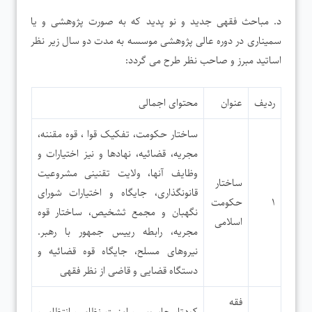
د. مباحث فقهی جدید و نو پدید که به صورت پژوهشی و یا
سمیناری در دوره عالی پژوهشی موسسه به مدت دو سال زیر نظر
اساتید مبرز و صاحب نظر طرح می گردد:
ردیف
عنوان
محتوای اجمالی
ساختار حکومت، تفکیک قوا ، قوه مقننه،
مجریه، قضائیه، نهادها و نیز اختیارات و
وظایف آنها، ولایت تقنینی مشروعیت
ساختار
قانونگذاری، جایگاه و اختیارات شورای
۱
حکومت
نگهبان و مجمع ثشخیص، ساختار قوه
اسلامی
مجریه، رابطه رییس جمهور با رهبر.
نیروهای مسلح، جایگاه قوه قضائیه و
دستگاه قضایی و قاضی از نظر فقهی
فقه