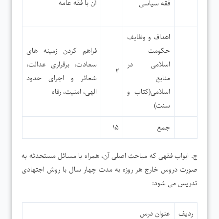
آن با فقه عامه
فقه سیاسی
اهداف و وظایف
حکومت
فراهم کردن زمینه های
اسلامی در
سعادت، برقراری عدالت،
۲
منابع
شعائر و اجرای حدود
اسلامی(کتاب و
الهی، امنیت، رفاه
سنت)
جمع
۱۵
ج. ابواب فقهی که مباحث اصلی آن، همراه با مسائل مستحدثه به
صورت دروس خارج هر روزه به مدت چهار سال با روش اجتهادی
تدریس می شود:
ردیف
عنوان درس