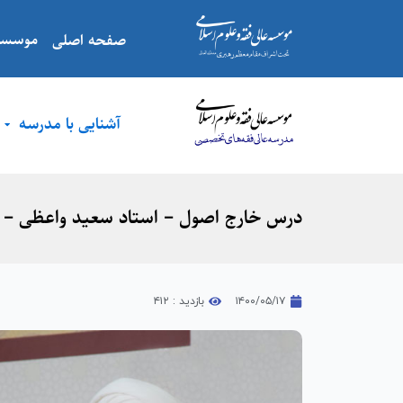
موسسه
صفحه اصلی
آشنایی با مدرسه
درس خارج اصول – استاد سعید واعظی –
۱۴۰۰/۰۵/۱۷
بازدید : ۴۱۲