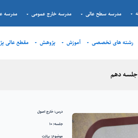
مدرسه سطح عالی
مدرسه خارج عمومی
مدرسه ع
رشته های تخصصی
آموزش
پژوهش
مقطع عالی پ
 جلسه دهم
درس:
خارج اصول
جلسه: ۱۰
موضوع:
برائت