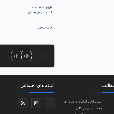
تاریخ:
۱۴۰۳/۰۷/۰۷
استاد:
نجفی بستان
فایل درس :
طالب
شبکه های
اجتماعی
تبیین ابعاد امامت و ضرورت
وحدت ملی در کلام