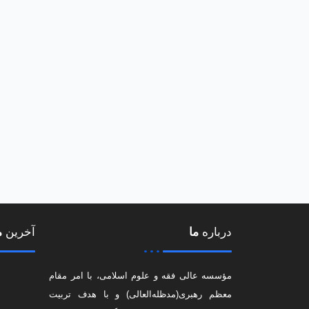
درباره
ما
آخرین
م
مؤسسه عالی فقه و علوم اسلامی، با امر مقام
معظم رهبری(مد‌ظله‌العالی) و با هدف تربیت