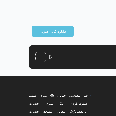
دانلود فایل صوتی
قم مقدسه، خیابان 45 متری شهید
صدوقی(ره)، 20 متری حضرت
اباالفضل(ع)، مقابل مسجد حضرت