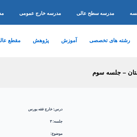
مدرسه سطح عالی
مدرسه خارج عمومی
مدرسه
رشته های تخصصی
آموزش
پژوهش
مقطع عالی
تان – جلسه سوم
درس:
خارج فقه بورس
جلسه: ۳
موضوع: