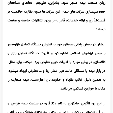
زیان صنعت بیمه منجر شود. بنابراین، علی‌رغم ادعاهای مدافعان
خصوصی‌سازی شرکت‌های بیمه، این شرکت‌ها بدون نظارت حاکمیت بر
قیمت‌گذاری و ارائه خدمات، قادر به برآوردن انتظارات جامعه و صنعت
نیستند.
ایشان در بخش پایانی سخنان خود به تعارض دستگاه تحلیل بازارمحور
با برخی ارزش‏های اسلامی اشاره کرد و افزود: دستگاه تحلیل بازار و
کالاسازی در برخی موارد با ادبیات دینی تعارض پیدا می‏کند. برای مثال،
در بازار بیمه با مسائلی مانند غرر، قمار، ربا و … تعارض ایجاد می‏شود.
به همین دلیل، غالب فقهاء و حقوقدانان اهل‌سنت، بیمه متعارف را
مغایر با موازین اسلامی می‌دانند.
از این رو، الگویی جایگزین به نام «تکافل» در صنعت بیمه طراحی و
معرفی کرده‌اند. در کشور ما نیز سازوکار بیمه تکافل به‌تازگی و در قالب