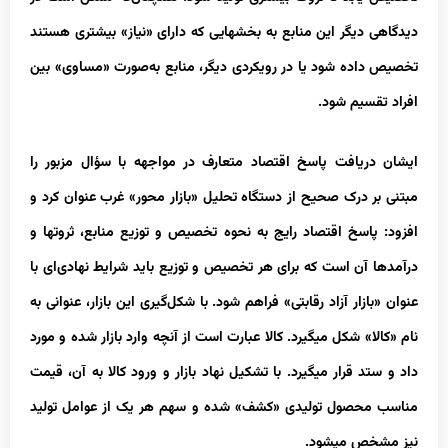
دیدگاهی دیگر این منابع به بخش‏هایی که دارای «نیاز» بیشتری هستند
تخصیص داده شود یا در رویکردی دیگر، منابع به‌صورت «مساوی» بین
افراد تقسیم شود.
ایشان دریافت پاسخ اقتصاد متعارف در مواجهه با سؤال مزبور را
مبتنی بر درک صحیح از دستگاه تحلیل «بازار محور» غرب عنوان کرد و
افزود: پاسخ اقتصاد رایج به نحوه تخصیص و توزیع منابع، ثروت‏ها و
درآمدها آن است که برای هر تخصیص و توزیع باید شرایط نهادی‌ای با
عنوان «بازار آزاد رقابتی» فراهم شود. با شکل‌گیری این بازار، عنوانی به
نام «کالا» شکل می‏گیرد. کالا عبارت است از آنچه وارد بازار شده و مورد
داد و ستد قرار می‏گیرد. با تشکیل نهاد بازار و ورود کالا به آن، قیمت
مناسب محصول تولیدی «کشف» شده و سهم هر یک از عوامل تولید
نیز مشخص می‏شود.