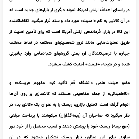
در راستای اهداف ارتش آمریکا، نمونه دیگری از بازارهای جدید است که
در آن کالایی به نام «امنیت» مورد داد و ستد قرار می‏گیرد. تقاضاکننده
این کالا در بازار، فرماندهی ارتش آمریکا است که برای تأمین امنیت از
طریق عملیات‌هایی مانند ترور شخصیت‏های مختلف در نقاط مختلف
جهان، با عرضه‏کنندگان آن یعنی گروه‏های شبه‌نظامی وارد چانه‏زنی
شده و در نتیجه، «قیمت» امنیت کشف می‏شود.
عضو هیئت علمی دانشگاه قم تأکید کرد: مفهوم «ریسک» و
«نااطمینانی» از جمله مفاهیمی هستند که کالاسازی بر روی آن‌ها
انجام گرفته است. تحلیل بازاری، ریسک را به عنوان یک «کالای بد» در
نظر می‏گیرد که صاحبان آن (بیمه‌گذاران) می‏کوشند با پرداخت مبلغی
(حق بیمه) ریسک خود را پوشش دهند و آسیب محتمل را از خود دور
سازند. برای این منظور، بازار ریسک تشکیل می‏شود که در آن